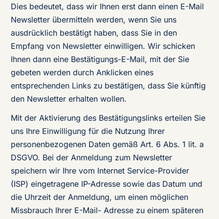
Dies bedeutet, dass wir Ihnen erst dann einen E-Mail
Newsletter übermitteln werden, wenn Sie uns
ausdrücklich bestätigt haben, dass Sie in den
Empfang von Newsletter einwilligen. Wir schicken
Ihnen dann eine Bestätigungs-E-Mail, mit der Sie
gebeten werden durch Anklicken eines
entsprechenden Links zu bestätigen, dass Sie künftig
den Newsletter erhalten wollen.
Mit der Aktivierung des Bestätigungslinks erteilen Sie
uns Ihre Einwilligung für die Nutzung Ihrer
personenbezogenen Daten gemäß Art. 6 Abs. 1 lit. a
DSGVO. Bei der Anmeldung zum Newsletter
speichern wir Ihre vom Internet Service-Provider
(ISP) eingetragene IP-Adresse sowie das Datum und
die Uhrzeit der Anmeldung, um einen möglichen
Missbrauch Ihrer E-Mail- Adresse zu einem späteren