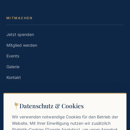
MITMACHEN
Jetzt spenden
Mitglied werden
Events
Galerie
Kontakt
NEWSLETTER
Datenschutz & Cookies
Wissen, Geschichten und Einladungen direkt in Ihr Postfach.
Wir verwenden notwendige Cookies für den Betrieb der
Website. Mit Ihrer Einwilligung nutzen wir zusätzlich
→
Statistik-Cookies (Google Analytics), um unser Angebot